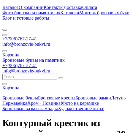
Каталог
О компании
Контакты
Доставка
Оплата
Фото бронзы на памятниках
Каталоги
Монтаж бронзовых букв
Блог и готовые работы
+7(906)767-27-41
info@bronzovie-bukvi.ru
Корзина
Бронзовые буквы на памятник
+7(906)767-27-41
info@bronzovie-bukvi.ru
Корзина
Бронзовые буквы
Бронзовые кресты
Бронзовые рамки
Латунь
Нержавейка
Хром - Новинка!
Фото на керамике
Бронзовые вазы и лампады
Художественное литье
Контурный крестик из