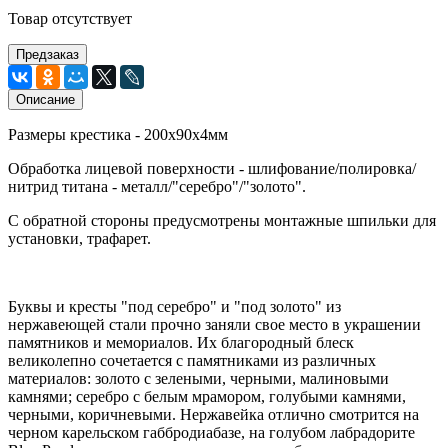
Товар отсутствует
Предзаказ
Описание
Размеры крестика - 200х90х4мм
Обработка лицевой поверхности - шлифование/полировка/
нитрид титана - металл/"серебро"/"золото".
С обратной стороны предусмотрены монтажные шпильки для
установки, трафарет.
Буквы и кресты "под серебро" и "под золото" из
нержавеющей стали прочно заняли свое место в украшении
памятников и мемориалов. Их благородный блеск
великолепно сочетается с памятниками из различных
материалов: золото с зелеными, черными, малиновыми
камнями; серебро с белым мрамором, голубыми камнями,
черными, коричневыми. Нержавейка отлично смотрится на
черном карельском габбродиабазе, на голубом лабрадорите