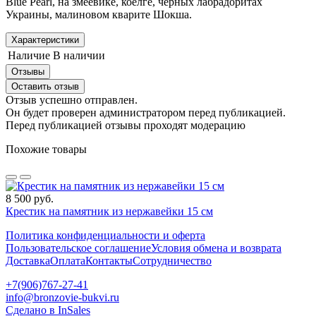
Blue Pearl, на змеевике, коелге, черных лабрадоритах
Украины, малиновом кварите Шокша.
Характеристики
Наличие
В наличии
Отзывы
Оставить отзыв
Отзыв успешно отправлен.
Он будет проверен администратором перед публикацией.
Перед публикацией отзывы проходят модерацию
Похожие товары
8 500 руб.
Крестик на памятник из нержавейки 15 см
Политика конфиденциальности и оферта
Пользовательское соглашение
Условия обмена и возврата
Доставка
Оплата
Контакты
Сотрудничество
+7(906)767-27-41
info@bronzovie-bukvi.ru
Сделано в InSales