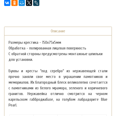
Описание
Размеры крестика - 150х75х5мм
Обработка - полированная лицевая поверхность
С обратной стороны предусмотрены монтажные шпильки
для установки.
Буквы и кресты "под серебро" из нержавеющей стали
прочно заняли свое место в украшении памятников и
мемориалов. Их благородный блеск великолепно сочетается
с памятниками из белого мрамора, зеленого и коричневого
гранитов. Нержавейка отлично смотрится на черном
карельском габбродиабазе, на голубом лабрадорите Blue
Pearl.