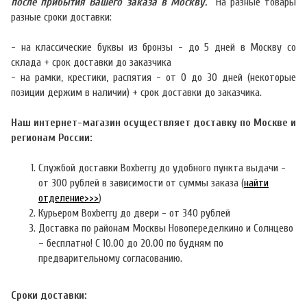
после прибытия Вашего заказа в Москву.
На разные товары
разные сроки доставки:
- на классические буквы из бронзы - до 5 дней в Москву со
склада + срок доставки до заказчика
- на рамки, крестики, распятия - от 0 до 30 дней (некоторые
позиции держим в наличии) + срок доставки до заказчика.
Наш интернет-магазин осуществляет доставку по Москве и
регионам России:
Службой доставки Boxberry до удобного пункта выдачи -
от 300 рублей в зависимости от суммы заказа (
найти
отделение>>>
)
Курьером Boxberry до двери - от 340 рублей
Доставка по районам Москвы Новопеределкино и Солнцево
– бесплатно! С 10.00 до 20.00 по будням по
предварительному согласованию.
Сроки доставки: